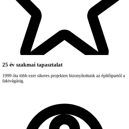
25 év szakmai tapasztalat
1999 óta több ezer sikeres projekten bizonyítottunk az építőipartól a
fakivágásig.