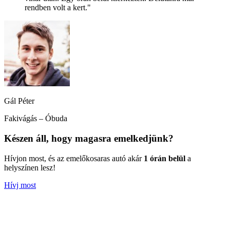
rendben volt a kert."
Gál Péter
Fakivágás – Óbuda
Készen áll, hogy magasra emelkedjünk?
Hívjon most, és az emelőkosaras autó akár
1 órán belül
a
helyszínen lesz!
Hívj most