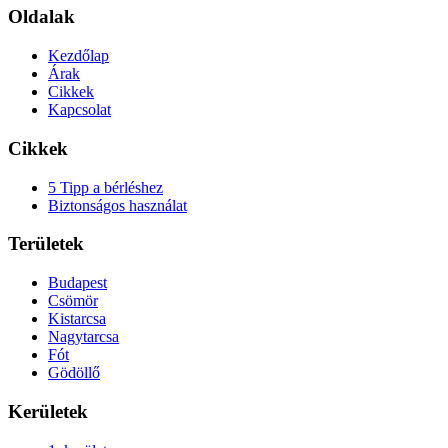
Oldalak
Kezdőlap
Árak
Cikkek
Kapcsolat
Cikkek
5 Tipp a bérléshez
Biztonságos használat
Területek
Budapest
Csömör
Kistarcsa
Nagytarcsa
Fót
Gödöllő
Kerületek