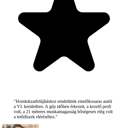
"Homlokzatfelújításhoz rendeltünk emelőkosaras autót
a VI. kerületben. A gép időben érkezett, a kezelő profi
volt, a 21 méteres munkamagasság bőségesen elég volt
a tetődíszek eléréséhez."