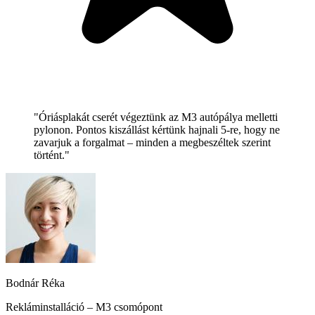
"Óriásplakát cserét végeztünk az M3 autópálya melletti
pylonon. Pontos kiszállást kértünk hajnali 5-re, hogy ne
zavarjuk a forgalmat – minden a megbeszéltek szerint
történt."
Bodnár Réka
Rekláminstalláció – M3 csomópont