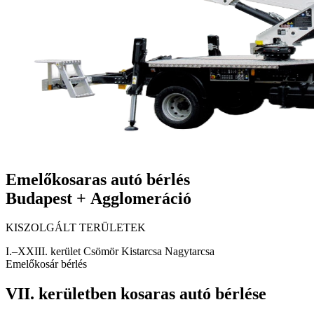
Emelőkosaras autó bérlés
Budapest + Agglomeráció
KISZOLGÁLT TERÜLETEK
I.–XXIII. kerület
Csömör
Kistarcsa
Nagytarcsa
Emelőkosár bérlés
VII. kerületben kosaras autó bérlése