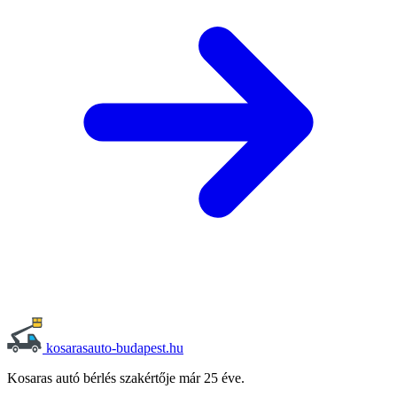
kosarasauto-budapest.hu
Kosaras autó bérlés szakértője már 25 éve.