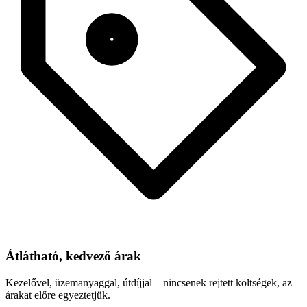
Átlátható, kedvező árak
Kezelővel, üzemanyaggal, útdíjjal – nincsenek rejtett költségek, az
árakat előre egyeztetjük.