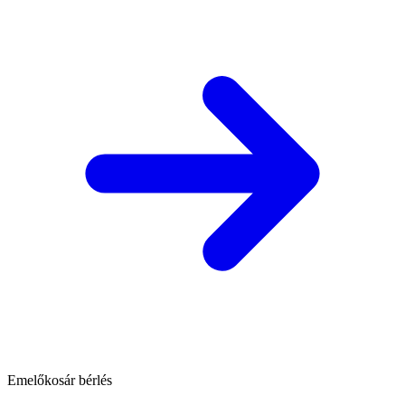
Emelőkosár bérlés