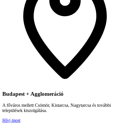
Budapest + Agglomeráció
A főváros mellett Csömör, Kistarcsa, Nagytarcsa és további
települések kiszolgálása.
Hívj most