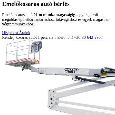
Emelőkosaras autó bérlés
Emelőkosaras autó
21 m munkamagasságig
– gyors, profi
megoldás épületkarbantartáshoz, fakivágáshoz és egyéb magasban
végzett munkákhoz.
Hívj most
Áraink
Rendelj kosaras autót 1 perc alatt telefonon!
+36-30-642-2967