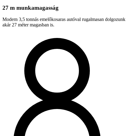
27 m munkamagasság
Modern 3,5 tonnás emelőkosaras autóval rugalmasan dolgozunk
akár 27 méter magasban is.