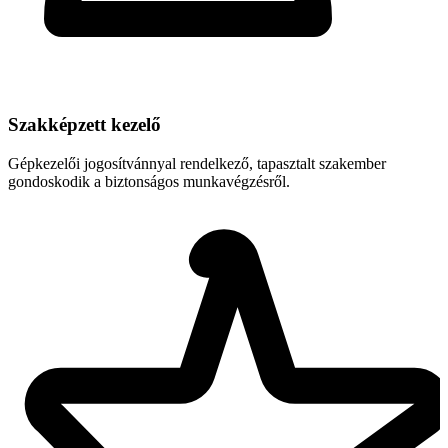
Szakképzett kezelő
Gépkezelői jogosítvánnyal rendelkező, tapasztalt szakember
gondoskodik a biztonságos munkavégzésről.