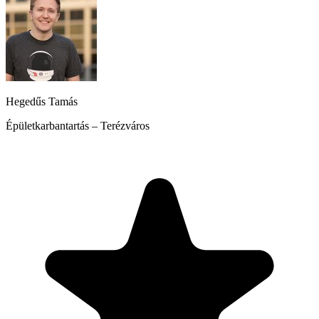
Hegedűs Tamás
Épületkarbantartás – Terézváros