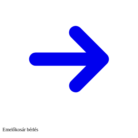
Emelőkosár bérlés