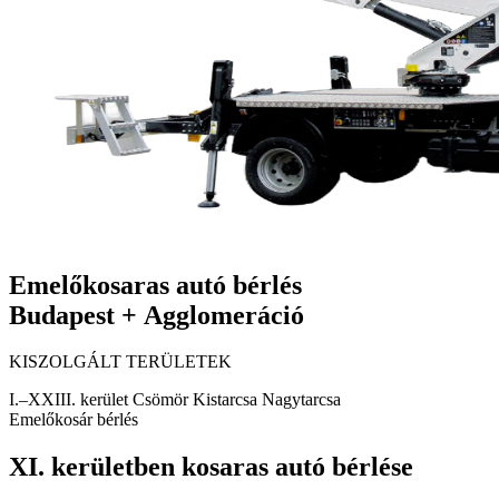
Emelőkosaras autó bérlés
Budapest + Agglomeráció
KISZOLGÁLT TERÜLETEK
I.–XXIII. kerület
Csömör
Kistarcsa
Nagytarcsa
Emelőkosár bérlés
XI. kerületben kosaras autó bérlése