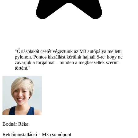
"Óriásplakát cserét végeztünk az M3 autópálya melletti
pylonon. Pontos kiszállást kértünk hajnali 5-re, hogy ne
zavarjuk a forgalmat – minden a megbeszéltek szerint
történt."
Bodnár Réka
Rekláminstalláció – M3 csomópont