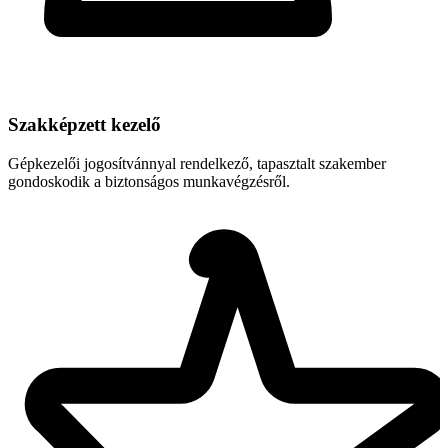
Szakképzett kezelő
Gépkezelői jogosítvánnyal rendelkező, tapasztalt szakember
gondoskodik a biztonságos munkavégzésről.