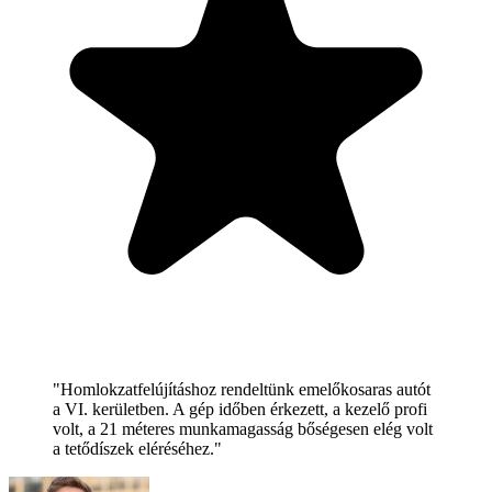
"Homlokzatfelújításhoz rendeltünk emelőkosaras autót
a VI. kerületben. A gép időben érkezett, a kezelő profi
volt, a 21 méteres munkamagasság bőségesen elég volt
a tetődíszek eléréséhez."