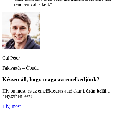
rendben volt a kert."
Gál Péter
Fakivágás – Óbuda
Készen áll, hogy magasra emelkedjünk?
Hívjon most, és az emelőkosaras autó akár
1 órán belül
a
helyszínen lesz!
Hívj most