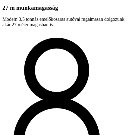
27 m munkamagasság
Modern 3,5 tonnás emelőkosaras autóval rugalmasan dolgozunk
akár 27 méter magasban is.