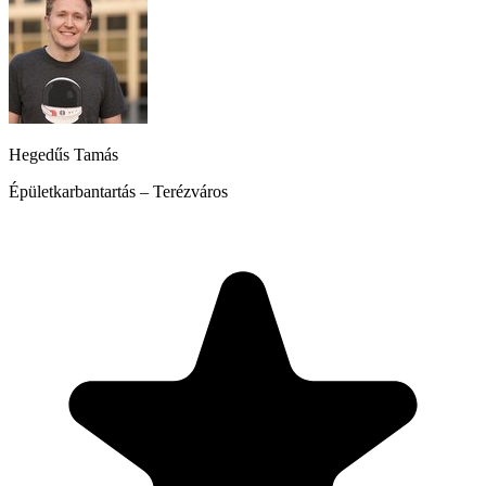
Hegedűs Tamás
Épületkarbantartás – Terézváros