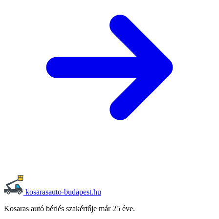
kosarasauto-budapest.hu
Kosaras autó bérlés szakértője már 25 éve.