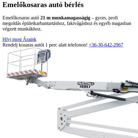
Emelőkosaras autó bérlés
Emelőkosaras autó
21 m munkamagasságig
– gyors, profi
megoldás épületkarbantartáshoz, fakivágáshoz és egyéb magasban
végzett munkákhoz.
Hívj most
Áraink
Rendelj kosaras autót 1 perc alatt telefonon!
+36-30-642-2967