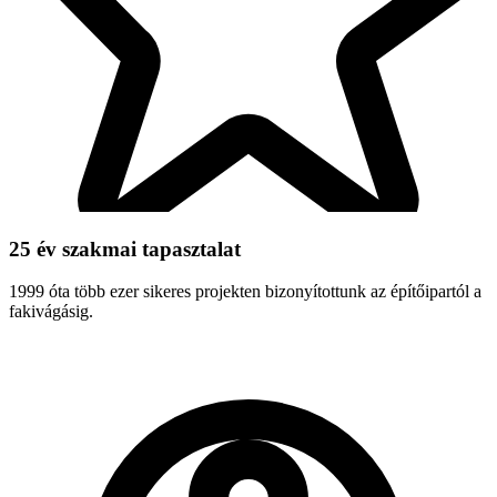
25 év szakmai tapasztalat
1999 óta több ezer sikeres projekten bizonyítottunk az építőipartól a
fakivágásig.