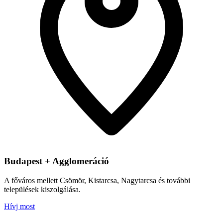
Budapest + Agglomeráció
A főváros mellett Csömör, Kistarcsa, Nagytarcsa és további
települések kiszolgálása.
Hívj most