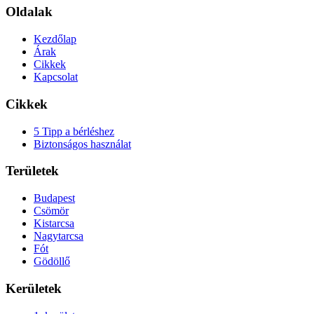
Oldalak
Kezdőlap
Árak
Cikkek
Kapcsolat
Cikkek
5 Tipp a bérléshez
Biztonságos használat
Területek
Budapest
Csömör
Kistarcsa
Nagytarcsa
Fót
Gödöllő
Kerületek