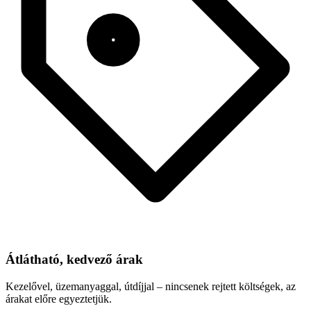
Átlátható, kedvező árak
Kezelővel, üzemanyaggal, útdíjjal – nincsenek rejtett költségek, az
árakat előre egyeztetjük.