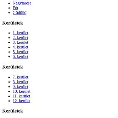
Nagytarcsa
Fót
Gödöllő
Kerületek
1. kerület
2. kerület
3. kerület
4. kerület
5. kerület
6. kerület
Kerületek
7. kerület
8. kerület
9. kerület
10. kerület
11. kerület
12. kerület
Kerületek