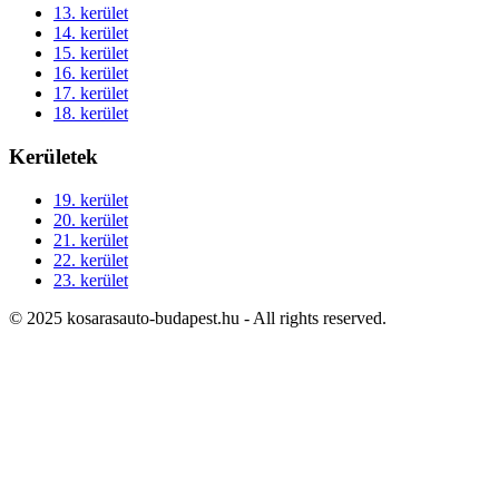
13. kerület
14. kerület
15. kerület
16. kerület
17. kerület
18. kerület
Kerületek
19. kerület
20. kerület
21. kerület
22. kerület
23. kerület
© 2025 kosarasauto-budapest.hu - All rights reserved.